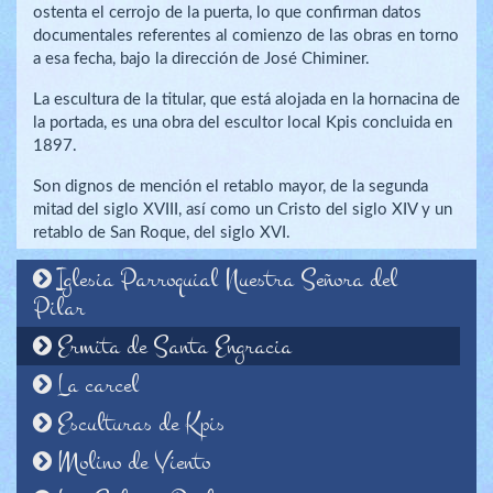
ostenta el cerrojo de la puerta, lo que confirman datos
documentales referentes al comienzo de las obras en torno
a esa fecha, bajo la dirección de José Chiminer.
La escultura de la titular, que está alojada en la hornacina de
la portada, es una obra del escultor local Kpis concluida en
1897.
Son dignos de mención el retablo mayor, de la segunda
mitad del siglo XVIII, así como un Cristo del siglo XIV y un
retablo de San Roque, del siglo XVI.
Iglesia Parroquial Nuestra Señora del
Pilar
Ermita de Santa Engracia
La carcel
Esculturas de Kpis
Molino de Viento